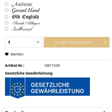
Ambiente
Garond Hand
Old English
Sarah Allegro
Snellbound
In den
Warenkorb
Merken
Artikel-Nr.:
SW11539
Gesetzliche Gewährleistung