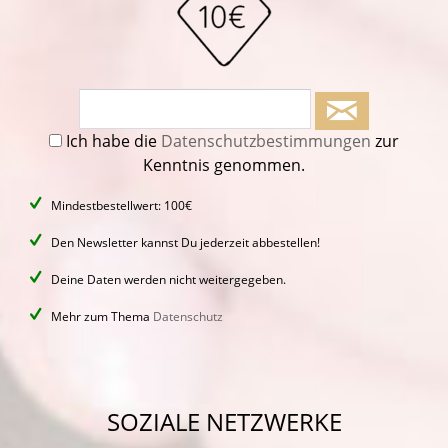
Ich habe die
Datenschutzbestimmungen
zur
Kenntnis genommen.
Mindestbestellwert: 100€
Den Newsletter kannst Du jederzeit abbestellen!
Deine Daten werden nicht weitergegeben.
Mehr zum Thema
Datenschutz
SOZIALE NETZWERKE