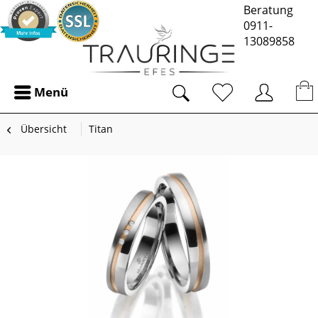
Beratung
0911-
13089858
Menü
Übersicht
Titan