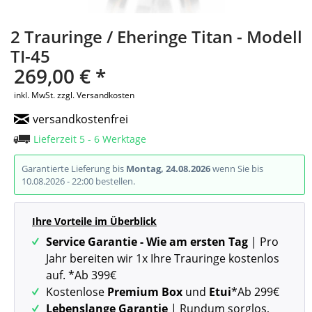
2 Trauringe / Eheringe Titan - Modell
TI-45
269,00 € *
inkl. MwSt.
zzgl. Versandkosten
versandkostenfrei
Lieferzeit 5 - 6 Werktage
Garantierte Lieferung bis
Montag, 24.08.2026
wenn Sie bis
10.08.2026 - 22:00 bestellen.
Ihre Vorteile im Überblick
Service Garantie - Wie am ersten Tag
| Pro
Jahr bereiten wir 1x Ihre Trauringe kostenlos
auf. *Ab 399€
Kostenlose
Premium Box
und
Etui
*Ab 299€
Lebenslange Garantie
| Rundum sorglos,