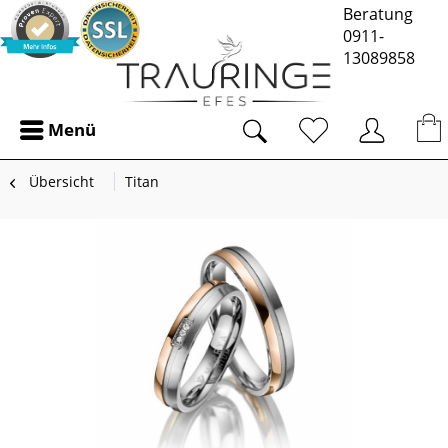
Beratung
0911-
13089858
Menü
Übersicht
Titan