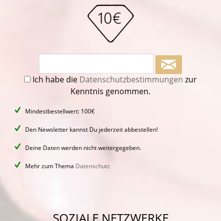
Ich habe die
Datenschutzbestimmungen
zur
Kenntnis genommen.
Mindestbestellwert: 100€
Den Newsletter kannst Du jederzeit abbestellen!
Deine Daten werden nicht weitergegeben.
Mehr zum Thema
Datenschutz
SOZIALE NETZWERKE