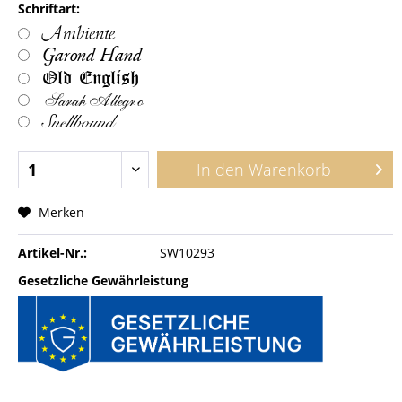
Schriftart:
Ambiente
Garond Hand
Old English
Sarah Allegro
Snellbound
In den
Warenkorb
Merken
Artikel-Nr.:
SW10293
Gesetzliche Gewährleistung