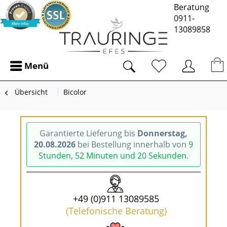
Beratung
0911-
13089858
Menü
Übersicht
Bicolor
Garantierte Lieferung bis
Donnerstag,
20.08.2026
bei Bestellung innerhalb von
9
Stunden, 52 Minuten und 19 Sekunden
.
+49 (0)911 13089585
(Telefonische Beratung)