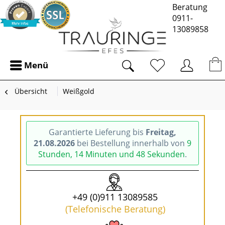
Beratung
0911-
13089858
Menü
Übersicht
Weißgold
Garantierte Lieferung bis
Freitag,
21.08.2026
bei Bestellung innerhalb von
9
Stunden, 14 Minuten und 48 Sekunden
.
+49 (0)911 13089585
(Telefonische Beratung)