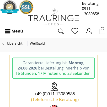
Beratung
0911-
13089858
Menü
Übersicht
Weißgold
Garantierte Lieferung bis
Montag,
24.08.2026
bei Bestellung innerhalb von
16 Stunden, 17 Minuten und 22 Sekunden
.
+49 (0)911 13089585
(Telefonische Beratung)