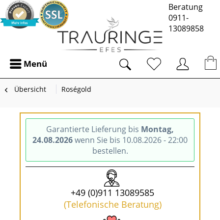
Beratung
0911-
13089858
Menü
Übersicht
Roségold
Garantierte Lieferung bis
Montag,
24.08.2026
wenn Sie bis 10.08.2026 - 22:00
bestellen.
+49 (0)911 13089585
(Telefonische Beratung)