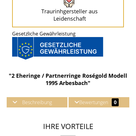
Traurinhgersteller aus
Leidenschaft
Gesetzliche Gewährleistung
"2 Eheringe / Partnerringe Roségold Modell
1995 Arbesbach"
Beschreibung
Bewertungen
0
IHRE VORTEILE