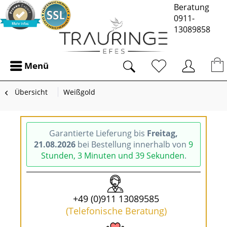
Beratung
0911-
13089858
Menü
Übersicht
Weißgold
Garantierte Lieferung bis
Freitag,
21.08.2026
bei Bestellung innerhalb von
9
Stunden, 3 Minuten und 39 Sekunden
.
+49 (0)911 13089585
(Telefonische Beratung)