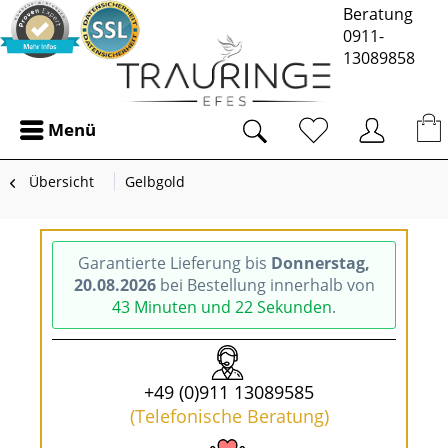
Beratung
0911-
13089858
Menü
Übersicht
Gelbgold
Garantierte Lieferung bis
Donnerstag,
20.08.2026
bei Bestellung innerhalb von
43 Minuten und 21 Sekunden
.
+49 (0)911 13089585
(Telefonische Beratung)