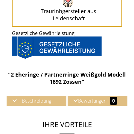
Traurinhgersteller aus
Leidenschaft
Gesetzliche Gewährleistung
"2 Eheringe / Partnerringe Weißgold Modell
1892 Zossen"
Beschreibung
Bewertungen
0
IHRE VORTEILE