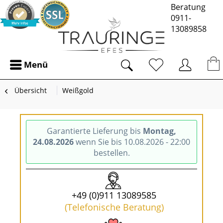
Beratung
0911-
13089858
Menü
Übersicht
Weißgold
Garantierte Lieferung bis
Montag,
24.08.2026
wenn Sie bis 10.08.2026 - 22:00
bestellen.
+49 (0)911 13089585
(Telefonische Beratung)