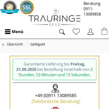
Beratung
0911-
13089858
Menü
Übersicht
Gelbgold
Garantierte Lieferung bis
Freitag,
21.08.2026
bei Bestellung innerhalb von
2
Stunden, 53 Minuten und 14 Sekunden
.
+49 (0)911 13089585
(Telefonische Beratung)