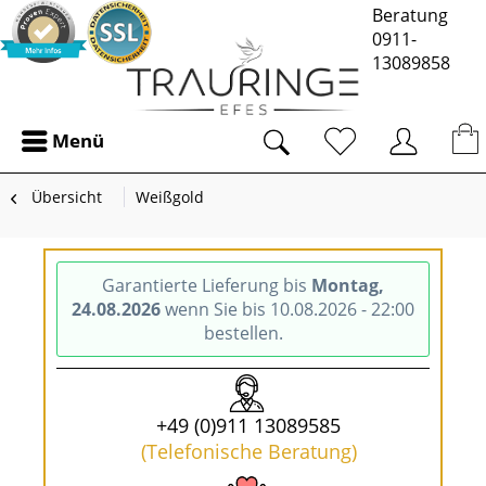
Beratung
0911-
13089858
Menü
Übersicht
Weißgold
Garantierte Lieferung bis
Montag,
24.08.2026
wenn Sie bis 10.08.2026 - 22:00
bestellen.
+49 (0)911 13089585
(Telefonische Beratung)