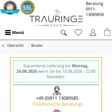
Beratung
0911-
13089858
Menü
Übersicht
Bicolor
Garantierte Lieferung bis
Montag,
24.08.2026
wenn Sie bis 10.08.2026 - 22:00
bestellen.
+49 (0)911 13089585
(Telefonische Beratung)