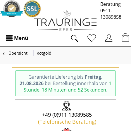
Beratung
0911-
13089858
Menü
Übersicht
Rotgold
Garantierte Lieferung bis
Freitag,
21.08.2026
bei Bestellung innerhalb von
1
Stunde, 18 Minuten und 51 Sekunden
.
+49 (0)911 13089585
(Telefonische Beratung)