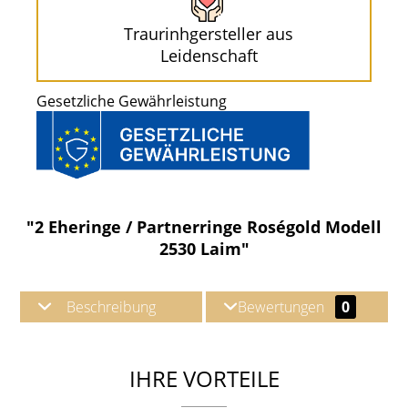
Traurinhgersteller aus
Leidenschaft
Gesetzliche Gewährleistung
"2 Eheringe / Partnerringe Roségold Modell
2530 Laim"
Beschreibung
Bewertungen
0
IHRE VORTEILE