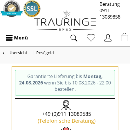
Beratung
0911-
13089858
Menü
Übersicht
Roségold
Garantierte Lieferung bis
Montag,
24.08.2026
wenn Sie bis 10.08.2026 - 22:00
bestellen.
+49 (0)911 13089585
(Telefonische Beratung)