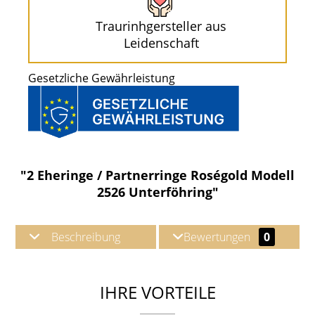
Traurinhgersteller aus
Leidenschaft
Gesetzliche Gewährleistung
"2 Eheringe / Partnerringe Roségold Modell
2526 Unterföhring"
Beschreibung
Bewertungen
0
IHRE VORTEILE