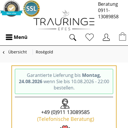
Beratung
0911-
13089858
Menü
Übersicht
Roségold
Garantierte Lieferung bis
Montag,
24.08.2026
wenn Sie bis 10.08.2026 - 22:00
bestellen.
+49 (0)911 13089585
(Telefonische Beratung)