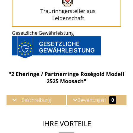
Traurinhgersteller aus
Leidenschaft
Gesetzliche Gewährleistung
"2 Eheringe / Partnerringe Roségold Modell
2525 Moosach"
Beschreibung
Bewertungen
0
IHRE VORTEILE