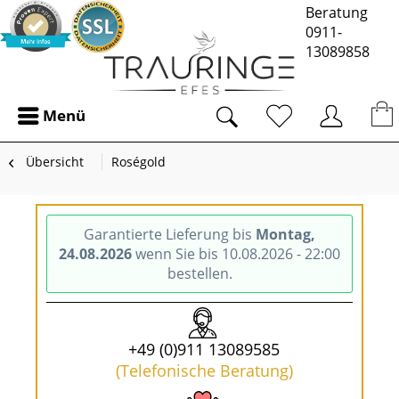
Beratung
0911-
13089858
Menü
Übersicht
Roségold
Garantierte Lieferung bis
Montag,
24.08.2026
wenn Sie bis 10.08.2026 - 22:00
bestellen.
+49 (0)911 13089585
(Telefonische Beratung)