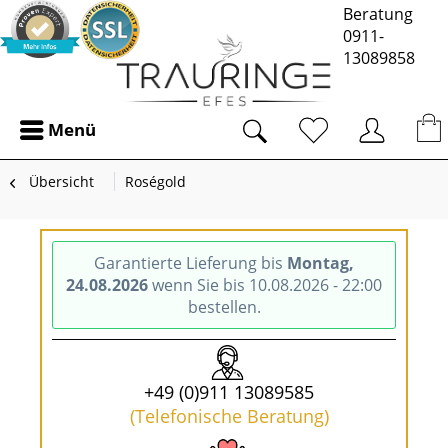
Beratung
0911-
13089858
Menü
Übersicht
Roségold
Garantierte Lieferung bis
Montag,
24.08.2026
wenn Sie bis 10.08.2026 - 22:00
bestellen.
+49 (0)911 13089585
(Telefonische Beratung)