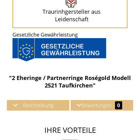
Traurinhgersteller aus
Leidenschaft
Gesetzliche Gewährleistung
"2 Eheringe / Partnerringe Roségold Modell
2521 Taufkirchen"
Beschreibung
Bewertungen
0
IHRE VORTEILE