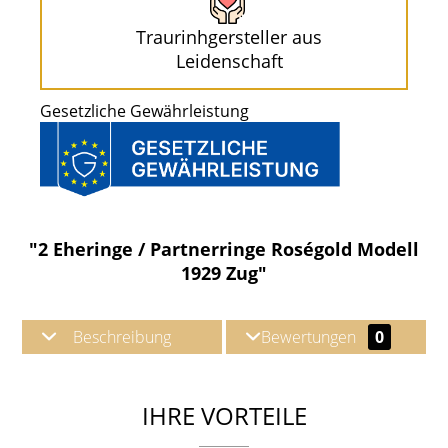
Traurinhgersteller aus
Leidenschaft
Gesetzliche Gewährleistung
"2 Eheringe / Partnerringe Roségold Modell
1929 Zug"
Beschreibung
Bewertungen
0
IHRE VORTEILE