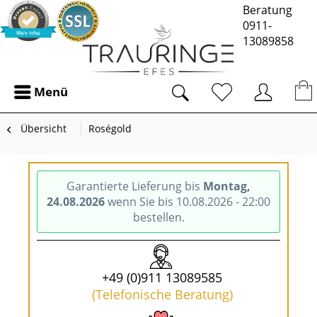
Beratung
0911-
13089858
Menü
Übersicht
Roségold
Garantierte Lieferung bis
Montag,
24.08.2026
wenn Sie bis 10.08.2026 - 22:00
bestellen.
+49 (0)911 13089585
(Telefonische Beratung)