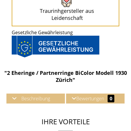
Traurinhgersteller aus
Leidenschaft
Gesetzliche Gewährleistung
"2 Eheringe / Partnerringe BiColor Modell 1930
Zürich"
Beschreibung
Bewertungen
0
IHRE VORTEILE