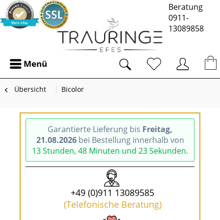
Beratung
0911-
13089858
Menü
Übersicht
Bicolor
Garantierte Lieferung bis
Freitag,
21.08.2026
bei Bestellung innerhalb von
13 Stunden, 48 Minuten und 22 Sekunden
.
+49 (0)911 13089585
(Telefonische Beratung)