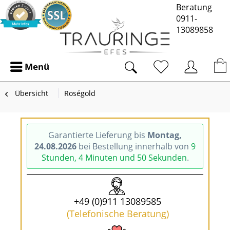
Beratung
0911-
13089858
Menü
Übersicht
Roségold
Garantierte Lieferung bis
Montag,
24.08.2026
bei Bestellung innerhalb von
9
Stunden, 4 Minuten und 50 Sekunden
.
+49 (0)911 13089585
(Telefonische Beratung)