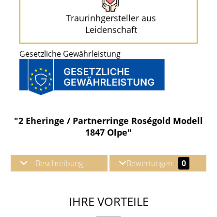
Traurinhgersteller aus
Leidenschaft
Gesetzliche Gewährleistung
"2 Eheringe / Partnerringe Roségold Modell
1847 Olpe"
Beschreibung
Bewertungen
0
IHRE VORTEILE