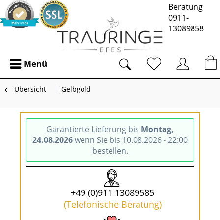
Beratung
0911-
13089858
Menü
Übersicht
Gelbgold
Garantierte Lieferung bis
Montag,
24.08.2026
wenn Sie bis 10.08.2026 - 22:00
bestellen.
+49 (0)911 13089585
(Telefonische Beratung)