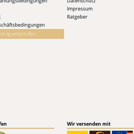
Zahlungsbedingungen
Datenschutz
Impressum
t
Ratgeber
schäftsbedingungen
rtrag widerrufen
fen
Wir versenden mit