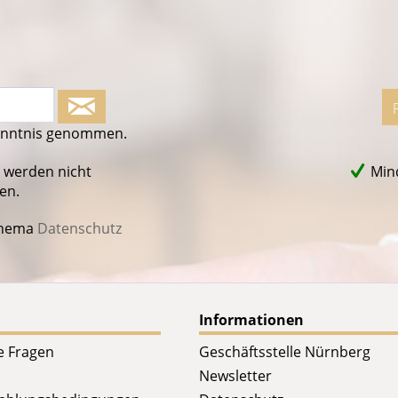
enntnis genommen.
 werden nicht
Mind
en.
Thema
Datenschutz
Informationen
te Fragen
Geschäftsstelle Nürnberg
Newsletter