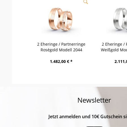
2 Eheringe / Partnerringe
2 Eheringe / 
Roségold Modell 2044
Weißgold Mod
Hintertux
1.482,00 € *
2.111,
Newsletter
Jetzt anmelden und 10€ Gutschein si