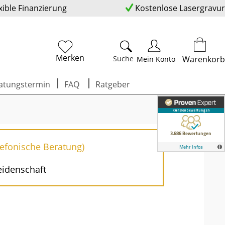
xible Finanzierung
Kostenlose Lasergravur
Merken
Suche
Warenkorb
Mein Konto
atungstermin
FAQ
Ratgeber
lefonische Beratung)
eidenschaft