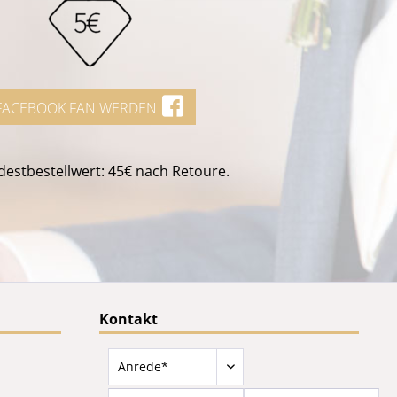
FACEBOOK FAN WERDEN
estbestellwert: 45€ nach Retoure.
Kontakt