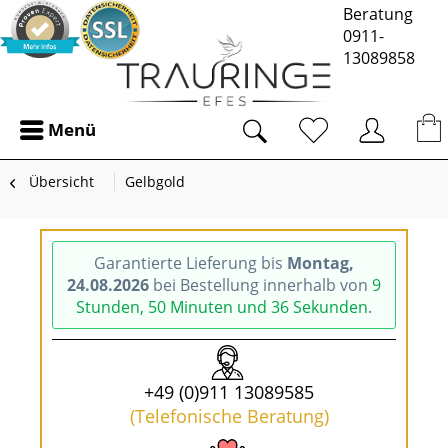
Beratung
0911-
13089858
Menü
Übersicht
Gelbgold
Garantierte Lieferung bis
Montag,
24.08.2026
bei Bestellung innerhalb von
9
Stunden, 50 Minuten und 36 Sekunden
.
+49 (0)911 13089585
(Telefonische Beratung)