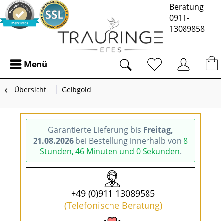
Beratung
0911-
13089858
Menü
Übersicht
Gelbgold
Garantierte Lieferung bis
Freitag,
21.08.2026
bei Bestellung innerhalb von
8
Stunden, 46 Minuten und 0 Sekunden
.
+49 (0)911 13089585
(Telefonische Beratung)