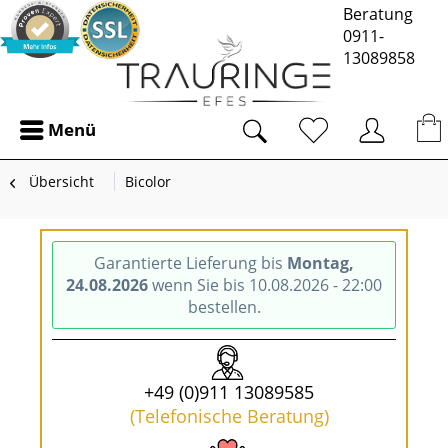
Beratung
0911-
13089858
Menü
Übersicht
Bicolor
Garantierte Lieferung bis
Montag,
24.08.2026
wenn Sie bis 10.08.2026 - 22:00
bestellen.
+49 (0)911 13089585
(Telefonische Beratung)