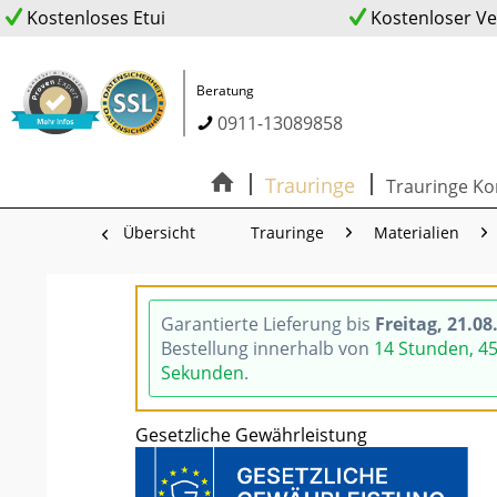
Kostenloses Etui
Kostenloser V
Beratung
0911-13089858
Trauringe
Trauringe Ko
Übersicht
Trauringe
Materialien
Garantierte Lieferung bis
Freitag, 21.08
Bestellung innerhalb von
14 Stunden, 4
Sekunden
.
Gesetzliche Gewährleistung