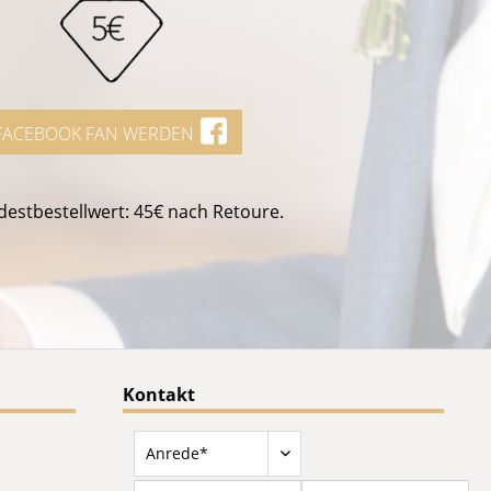
FACEBOOK FAN WERDEN
estbestellwert: 45€ nach Retoure.
Kontakt