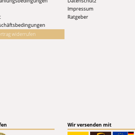
Zahlungsbedingungen
Datenschutz
Impressum
t
Ratgeber
schäftsbedingungen
rtrag widerrufen
fen
Wir versenden mit