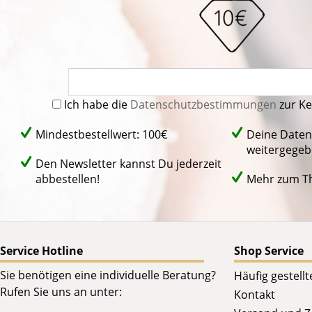
Ich habe die
Datenschutzbestimmungen
zur K
Mindestbestellwert: 100€
Deine Daten
weitergegeb
Den Newsletter kannst Du jederzeit
abbestellen!
Mehr zum 
Service Hotline
Shop Service
Sie benötigen eine individuelle Beratung?
Häufig gestell
Rufen Sie uns an unter:
Kontakt