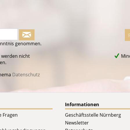
enntnis genommen.
 werden nicht
Mind
en.
Thema
Datenschutz
Informationen
te Fragen
Geschäftsstelle Nürnberg
Newsletter