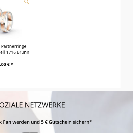
/ Partnerringe
dell 1716 Brunn
,00 € *
OZIALE NETZWERKE
k Fan werden und 5 € Gutschein sichern*