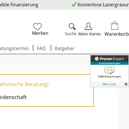
xible Finanzierung
Kostenlose Lasergravur
Merken
Suche
Warenkorb
Mein Konto
atungstermin
FAQ
Ratgeber
lefonische Beratung)
eidenschaft