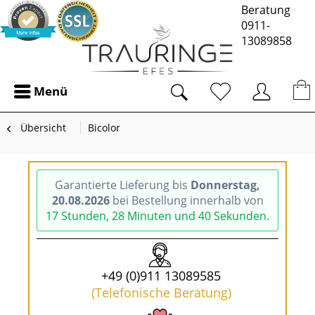
Beratung
0911-
13089858
Menü
Übersicht
Bicolor
Garantierte Lieferung bis
Donnerstag,
20.08.2026
bei Bestellung innerhalb von
17 Stunden, 28 Minuten und 40 Sekunden
.
+49 (0)911 13089585
(Telefonische Beratung)