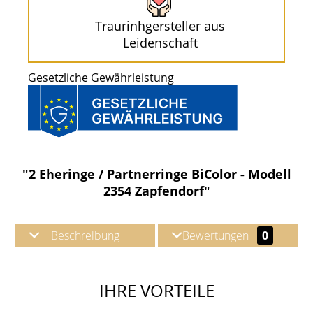
Traurinhgersteller aus
Leidenschaft
Gesetzliche Gewährleistung
"2 Eheringe / Partnerringe BiColor - Modell
2354 Zapfendorf"
Beschreibung
Bewertungen
0
IHRE VORTEILE