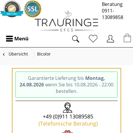
Beratung
0911-
13089858
Menü
Übersicht
Bicolor
Garantierte Lieferung bis
Montag,
24.08.2026
wenn Sie bis 10.08.2026 - 22:00
bestellen.
+49 (0)911 13089585
(Telefonische Beratung)