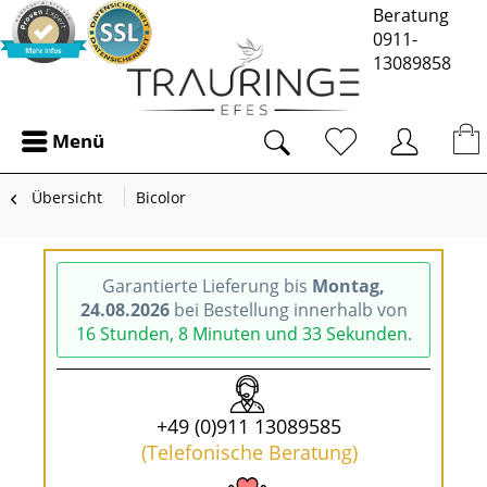
Beratung
0911-
13089858
Menü
Übersicht
Bicolor
Garantierte Lieferung bis
Montag,
24.08.2026
bei Bestellung innerhalb von
16 Stunden, 8 Minuten und 33 Sekunden
.
+49 (0)911 13089585
(Telefonische Beratung)