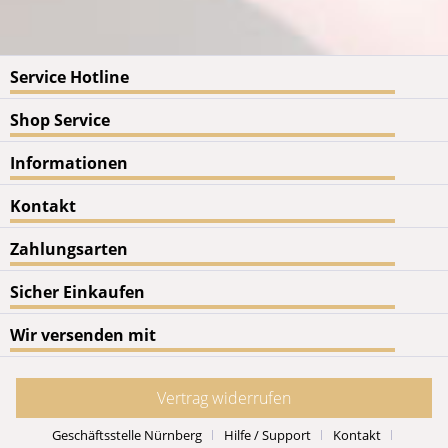
Service Hotline
Shop Service
Informationen
Kontakt
Zahlungsarten
Sicher Einkaufen
Wir versenden mit
Vertrag widerrufen
Geschäftsstelle Nürnberg
Hilfe / Support
Kontakt