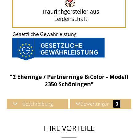
Traurinhgersteller aus
Leidenschaft
Gesetzliche Gewährleistung
"2 Eheringe / Partnerringe BiColor - Modell
2350 Schöningen"
Beschreibung
Bewertungen
0
IHRE VORTEILE