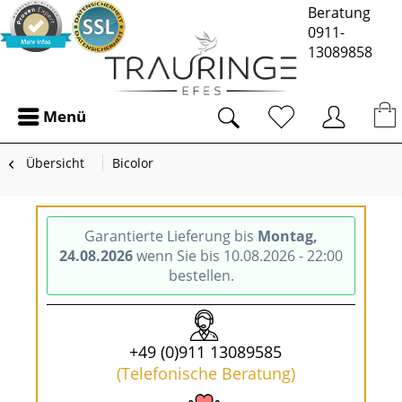
Beratung
0911-
13089858
Menü
Übersicht
Bicolor
Garantierte Lieferung bis
Montag,
24.08.2026
wenn Sie bis 10.08.2026 - 22:00
bestellen.
+49 (0)911 13089585
(Telefonische Beratung)