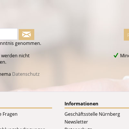
enntnis genommen.
 werden nicht
Mind
en.
Thema
Datenschutz
Informationen
te Fragen
Geschäftsstelle Nürnberg
Newsletter