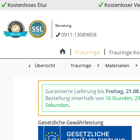
Kostenloses Etui
Kostenloser V
Beratung
0911-13089858
Trauringe
Trauringe Ko
Übersicht
Trauringe
Materialien
Garantierte Lieferung bis
Freitag, 21.08
Bestellung innerhalb von
16 Stunden, 2
Sekunden
.
Gesetzliche Gewährleistung