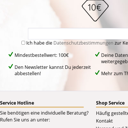
Ich habe die
Datenschutzbestimmungen
zur K
Mindestbestellwert: 100€
Deine Daten
weitergegeb
Den Newsletter kannst Du jederzeit
abbestellen!
Mehr zum 
Service Hotline
Shop Service
Sie benötigen eine individuelle Beratung?
Häufig gestell
Rufen Sie uns an unter:
Kontakt