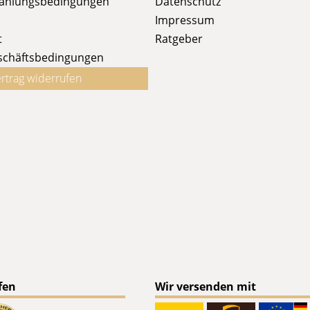
Zahlungsbedingungen
Datenschutz
Impressum
t
Ratgeber
schäftsbedingungen
rtrag widerrufen
fen
Wir versenden mit