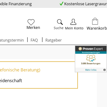
xible Finanzierung
Kostenlose Lasergravur
Merken
Suche
Warenkorb
Mein Konto
atungstermin
FAQ
Ratgeber
lefonische Beratung)
eidenschaft