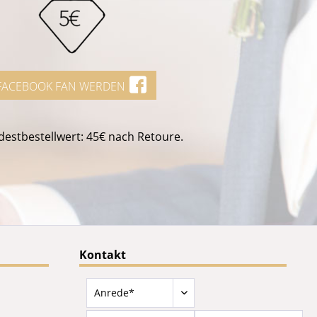
FACEBOOK FAN WERDEN
estbestellwert: 45€ nach Retoure.
Kontakt