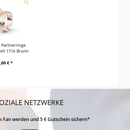
/ Partnerringe
dell 1716 Brunn
,00 € *
OZIALE NETZWERKE
k Fan werden und 5 € Gutschein sichern*