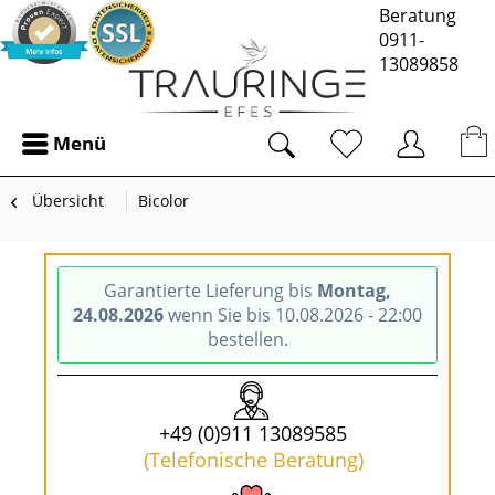
Beratung
0911-
13089858
Menü
Übersicht
Bicolor
Garantierte Lieferung bis
Montag,
24.08.2026
wenn Sie bis 10.08.2026 - 22:00
bestellen.
+49 (0)911 13089585
(Telefonische Beratung)