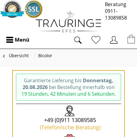
Beratung
0911-
13089858
Menü
Übersicht
Bicolor
Garantierte Lieferung bis
Donnerstag,
20.08.2026
bei Bestellung innerhalb von
19 Stunden, 42 Minuten und 6 Sekunden
.
+49 (0)911 13089585
(Telefonische Beratung)