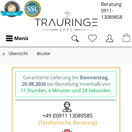
Beratung
0911-
13089858
Menü
Übersicht
Bicolor
Garantierte Lieferung bis
Donnerstag,
20.08.2026
bei Bestellung innerhalb von
11 Stunden, 6 Minuten und 24 Sekunden
.
+49 (0)911 13089585
(Telefonische Beratung)