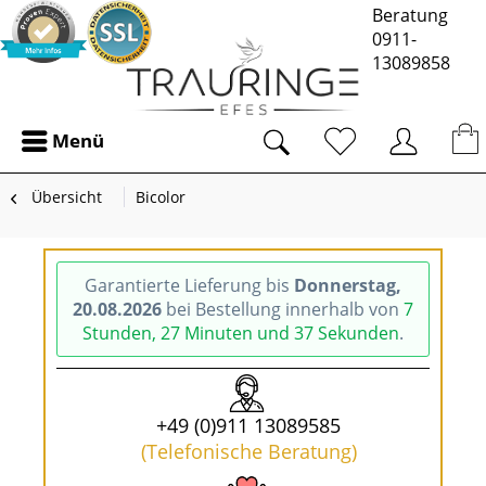
Beratung
0911-
13089858
Menü
Übersicht
Bicolor
Garantierte Lieferung bis
Donnerstag,
20.08.2026
bei Bestellung innerhalb von
7
Stunden, 27 Minuten und 36 Sekunden
.
+49 (0)911 13089585
(Telefonische Beratung)