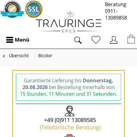
Beratung
0911-
13089858
Menü
Übersicht
Bicolor
Garantierte Lieferung bis
Donnerstag,
20.08.2026
bei Bestellung innerhalb von
15 Stunden, 11 Minuten und 30 Sekunden
.
+49 (0)911 13089585
(Telefonische Beratung)