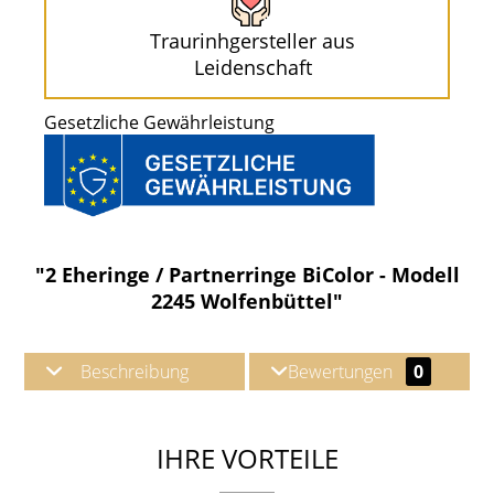
Traurinhgersteller aus
Leidenschaft
Gesetzliche Gewährleistung
"2 Eheringe / Partnerringe BiColor - Modell
2245 Wolfenbüttel"
Beschreibung
Bewertungen
0
IHRE VORTEILE