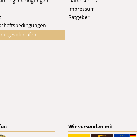
Zahlungsbedingungen
Datenschutz
Impressum
t
Ratgeber
schäftsbedingungen
rtrag widerrufen
fen
Wir versenden mit