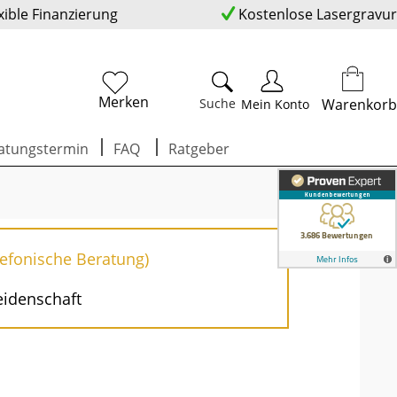
xible Finanzierung
Kostenlose Lasergravur
Merken
Suche
Warenkorb
Mein Konto
atungstermin
FAQ
Ratgeber
lefonische Beratung)
eidenschaft