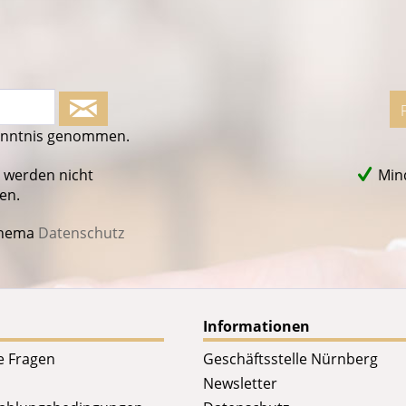
enntnis genommen.
 werden nicht
Mind
en.
Thema
Datenschutz
Informationen
te Fragen
Geschäftsstelle Nürnberg
Newsletter