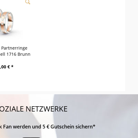
/ Partnerringe
dell 1716 Brunn
,00 € *
OZIALE NETZWERKE
k Fan werden und 5 € Gutschein sichern*