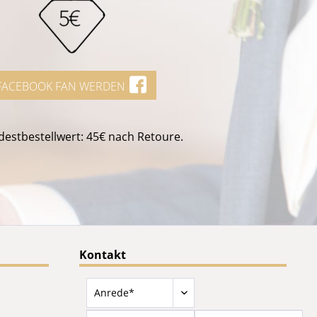
FACEBOOK FAN WERDEN
estbestellwert: 45€ nach Retoure.
Kontakt