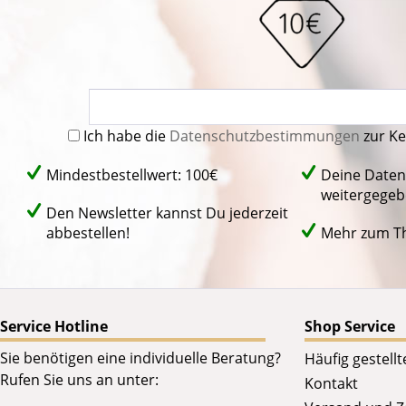
Ich habe die
Datenschutzbestimmungen
zur K
Mindestbestellwert: 100€
Deine Daten
weitergegeb
Den Newsletter kannst Du jederzeit
abbestellen!
Mehr zum 
Service Hotline
Shop Service
Sie benötigen eine individuelle Beratung?
Häufig gestell
Rufen Sie uns an unter:
Kontakt