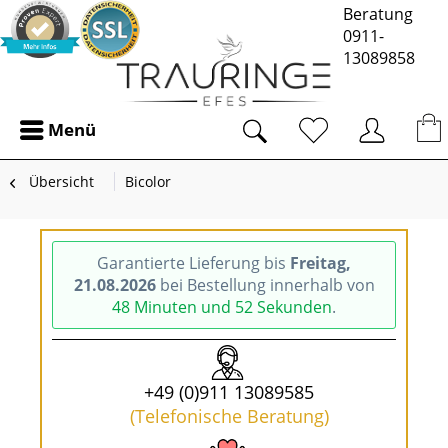
Beratung
0911-
13089858
Menü
Übersicht
Bicolor
Garantierte Lieferung bis
Freitag,
21.08.2026
bei Bestellung innerhalb von
48 Minuten und 52 Sekunden
.
+49 (0)911 13089585
(Telefonische Beratung)