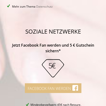
Mehr zum Thema
Datenschutz
SOZIALE NETZWERKE
Jetzt Facebook Fan werden und 5 € Gutschein
sichern*
FACEBOOK FAN WERDEN
Mindestbestellwert: 45€ nach Retoure.