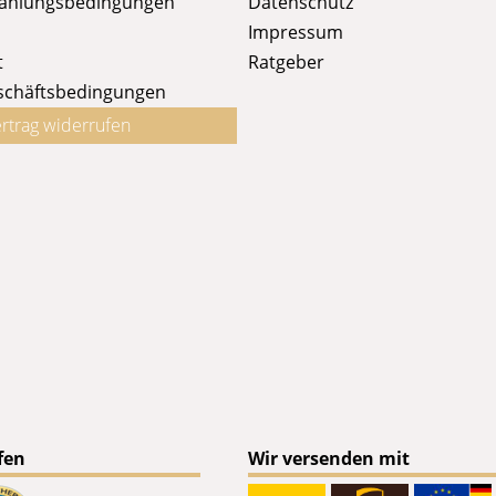
Zahlungsbedingungen
Datenschutz
Impressum
t
Ratgeber
schäftsbedingungen
rtrag widerrufen
fen
Wir versenden mit