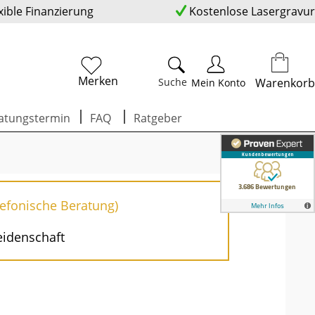
xible Finanzierung
Kostenlose Lasergravur
Merken
Suche
Warenkorb
Mein Konto
atungstermin
FAQ
Ratgeber
lefonische Beratung)
eidenschaft