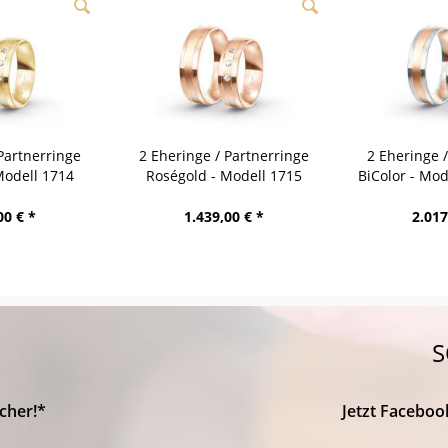
Partnerringe
2 Eheringe / Partnerringe
2 Eheringe 
Modell 1714
Roségold - Modell 1715
BiColor - Mo
bach
Heidenheim
00 € *
1.439,00 € *
2.017
S
cher!*
Jetzt Faceboo