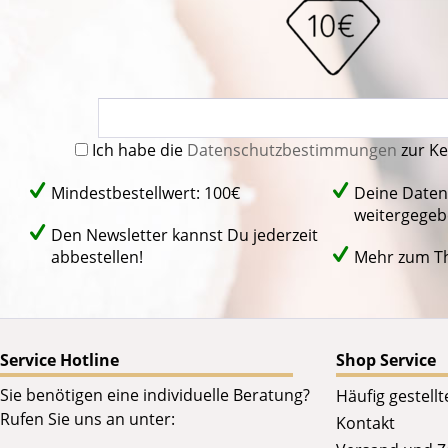
Ich habe die
Datenschutzbestimmungen
zur K
Mindestbestellwert: 100€
Deine Daten
weitergegeb
Den Newsletter kannst Du jederzeit
abbestellen!
Mehr zum 
Service Hotline
Shop Service
Sie benötigen eine individuelle Beratung?
Häufig gestell
Rufen Sie uns an unter:
Kontakt