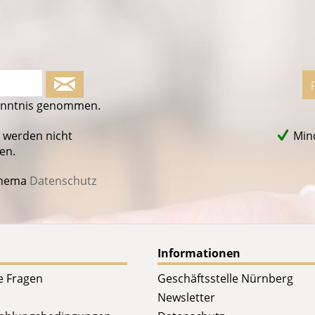
enntnis genommen.
 werden nicht
Mind
en.
Thema
Datenschutz
Informationen
te Fragen
Geschäftsstelle Nürnberg
Newsletter