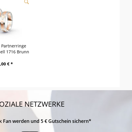
/ Partnerringe
dell 1716 Brunn
,00 € *
OZIALE NETZWERKE
k Fan werden und 5 € Gutschein sichern*