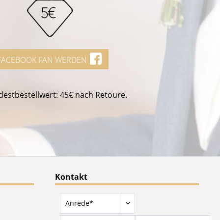
FACEBOOK FAN WERDEN
estbestellwert: 45€ nach Retoure.
Kontakt