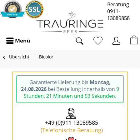
Beratung
0911-
13089858
Menü
Übersicht
Bicolor
Garantierte Lieferung bis
Montag,
24.08.2026
bei Bestellung innerhalb von
9
Stunden, 21 Minuten und 52 Sekunden
.
+49 (0)911 13089585
(Telefonische Beratung)