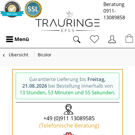
Beratung
0911-
13089858
Menü
Übersicht
Bicolor
Garantierte Lieferung bis
Freitag,
21.08.2026
bei Bestellung innerhalb von
13 Stunden, 53 Minuten und 55 Sekunden
.
+49 (0)911 13089585
(Telefonische Beratung)