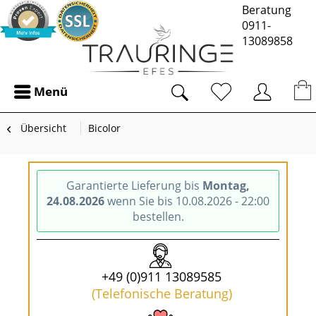
Beratung
0911-
13089858
Menü
Übersicht
Bicolor
Garantierte Lieferung bis
Montag,
24.08.2026
wenn Sie bis 10.08.2026 - 22:00
bestellen.
+49 (0)911 13089585
(Telefonische Beratung)