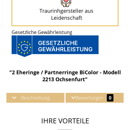
Traurinhgersteller aus
Leidenschaft
Gesetzliche Gewährleistung
"2 Eheringe / Partnerringe BiColor - Modell
2213 Ochsenfurt"
Beschreibung
Bewertungen
0
IHRE VORTEILE