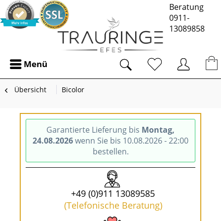
Beratung
0911-
13089858
Menü
Übersicht
Bicolor
Garantierte Lieferung bis
Montag,
24.08.2026
wenn Sie bis 10.08.2026 - 22:00
bestellen.
+49 (0)911 13089585
(Telefonische Beratung)