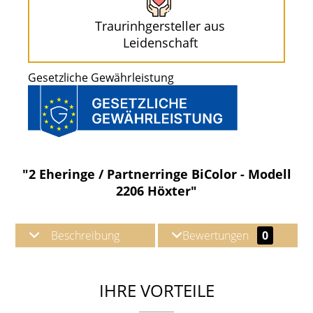
Traurinhgersteller aus
Leidenschaft
Gesetzliche Gewährleistung
"2 Eheringe / Partnerringe BiColor - Modell
2206 Höxter"
Beschreibung
Bewertungen
0
IHRE VORTEILE