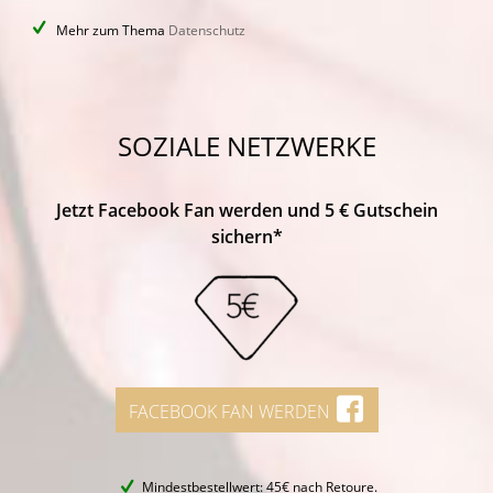
Mehr zum Thema
Datenschutz
SOZIALE NETZWERKE
Jetzt Facebook Fan werden und 5 € Gutschein
sichern*
FACEBOOK FAN WERDEN
Mindestbestellwert: 45€ nach Retoure.