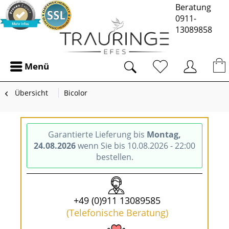
Beratung
0911-
13089858
Menü
Übersicht
Bicolor
Garantierte Lieferung bis
Montag,
24.08.2026
wenn Sie bis 10.08.2026 - 22:00
bestellen.
+49 (0)911 13089585
(Telefonische Beratung)