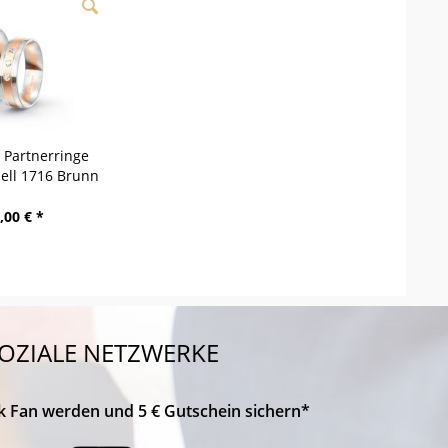
/ Partnerringe
dell 1716 Brunn
,00 € *
OZIALE NETZWERKE
k Fan werden und 5 € Gutschein sichern*