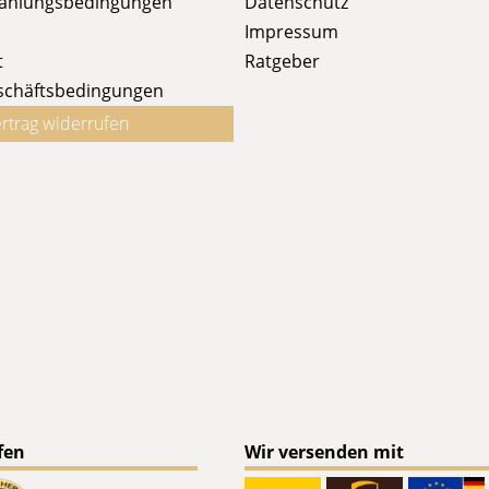
Zahlungsbedingungen
Datenschutz
Impressum
t
Ratgeber
schäftsbedingungen
rtrag widerrufen
fen
Wir versenden mit