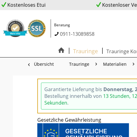
Kostenloses Etui
Kostenloser V
Beratung
0911-13089858
Trauringe
Trauringe Ko
Übersicht
Trauringe
Materialien
Garantierte Lieferung bis
Donnerstag, 2
Bestellung innerhalb von
13 Stunden, 1
Sekunden
.
Gesetzliche Gewährleistung