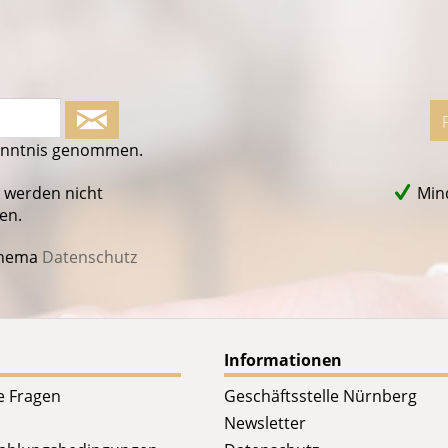
enntnis genommen.
 werden nicht
Mind
en.
Thema
Datenschutz
Informationen
te Fragen
Geschäftsstelle Nürnberg
Newsletter