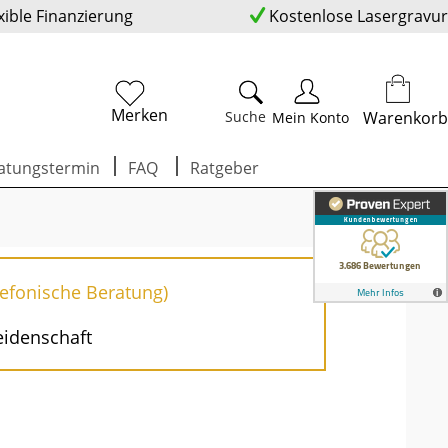
xible Finanzierung
Kostenlose Lasergravur
Merken
Suche
Warenkorb
Mein Konto
atungstermin
FAQ
Ratgeber
lefonische Beratung)
eidenschaft