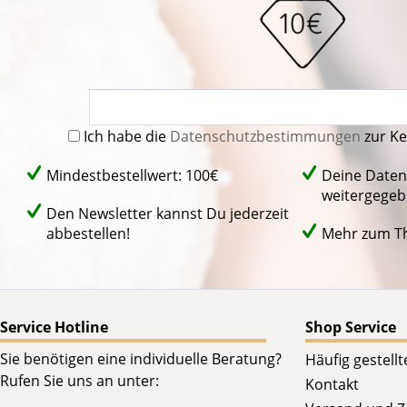
Ich habe die
Datenschutzbestimmungen
zur K
Mindestbestellwert: 100€
Deine Daten
weitergegeb
Den Newsletter kannst Du jederzeit
abbestellen!
Mehr zum 
Service Hotline
Shop Service
Sie benötigen eine individuelle Beratung?
Häufig gestell
Rufen Sie uns an unter:
Kontakt