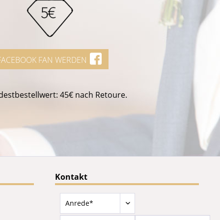
FACEBOOK FAN WERDEN
estbestellwert: 45€ nach Retoure.
Kontakt