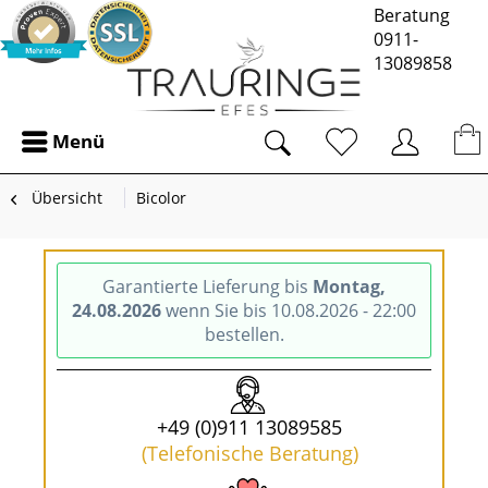
Beratung
0911-
13089858
Menü
Übersicht
Bicolor
Garantierte Lieferung bis
Montag,
24.08.2026
wenn Sie bis 10.08.2026 - 22:00
bestellen.
+49 (0)911 13089585
(Telefonische Beratung)