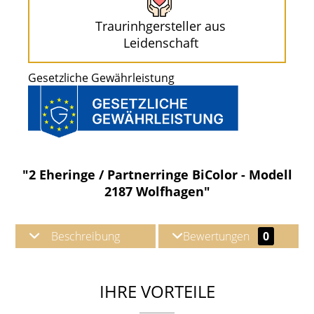
Traurinhgersteller aus
Leidenschaft
Gesetzliche Gewährleistung
"2 Eheringe / Partnerringe BiColor - Modell
2187 Wolfhagen"
Beschreibung
Bewertungen
0
IHRE VORTEILE