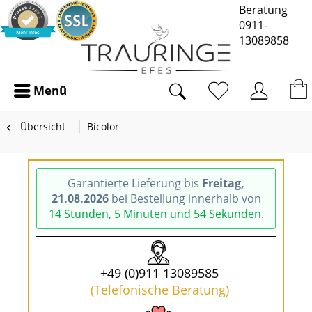
Beratung
0911-
13089858
Menü
Übersicht
Bicolor
Garantierte Lieferung bis
Freitag,
21.08.2026
bei Bestellung innerhalb von
14 Stunden, 5 Minuten und 54 Sekunden
.
+49 (0)911 13089585
(Telefonische Beratung)