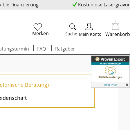
xible Finanzierung
Kostenlose Lasergravur
Merken
Suche
Warenkorb
Mein Konto
atungstermin
FAQ
Ratgeber
lefonische Beratung)
eidenschaft