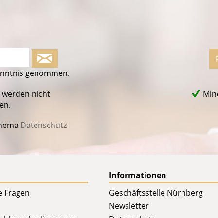
enntnis genommen.
 werden nicht
Mind
en.
Thema
Datenschutz
Informationen
te Fragen
Geschäftsstelle Nürnberg
Newsletter