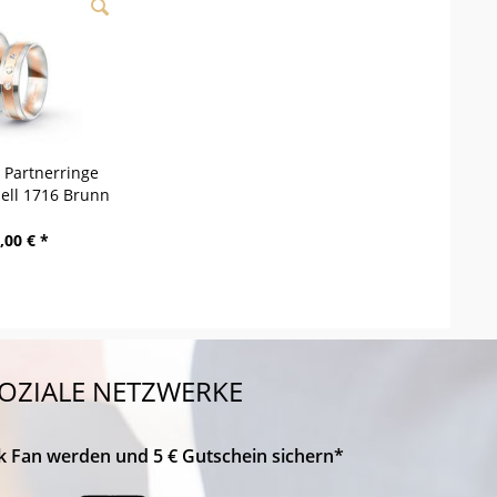
/ Partnerringe
dell 1716 Brunn
,00 € *
OZIALE NETZWERKE
k Fan werden und 5 € Gutschein sichern*