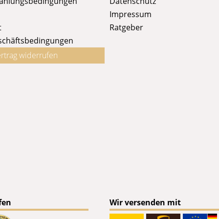
Zahlungsbedingungen
Datenschutz
Impressum
t
Ratgeber
schäftsbedingungen
rtrag widerrufen
fen
Wir versenden mit