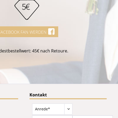
FACEBOOK FAN WERDEN
estbestellwert: 45€ nach Retoure.
Kontakt