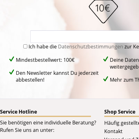
Ich habe die
Datenschutzbestimmungen
zur K
Mindestbestellwert: 100€
Deine Daten
weitergegeb
Den Newsletter kannst Du jederzeit
abbestellen!
Mehr zum 
Service Hotline
Shop Service
Sie benötigen eine individuelle Beratung?
Häufig gestell
Rufen Sie uns an unter:
Kontakt