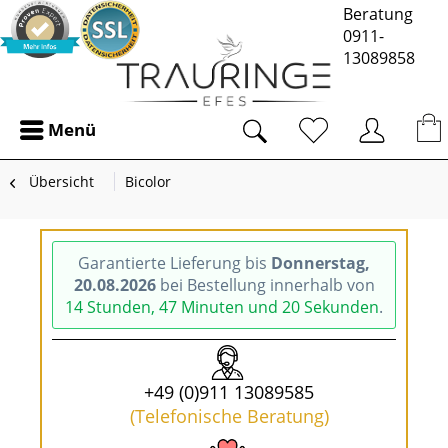
Beratung
0911-
13089858
Menü
Übersicht
Bicolor
Garantierte Lieferung bis
Donnerstag,
20.08.2026
bei Bestellung innerhalb von
14 Stunden, 47 Minuten und 20 Sekunden
.
+49 (0)911 13089585
(Telefonische Beratung)