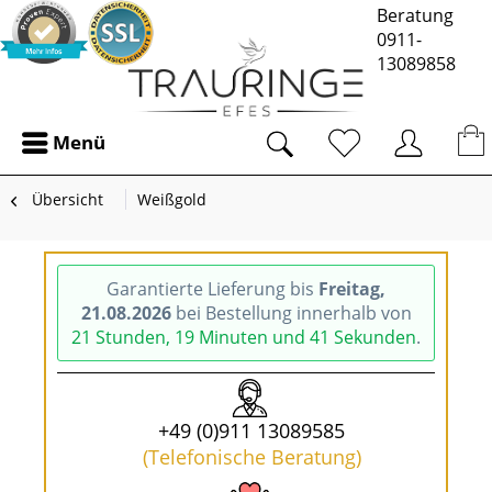
Beratung
0911-
13089858
Menü
Übersicht
Weißgold
Garantierte Lieferung bis
Freitag,
21.08.2026
bei Bestellung innerhalb von
21 Stunden, 19 Minuten und 41 Sekunden
.
+49 (0)911 13089585
(Telefonische Beratung)